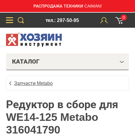
РАСПРОДАЖА ТЕХНИКИ CAIMAN!
0
тел.: 297-50-95
КАТАЛОГ
Запчасти Metabo
Редуктор в сборе для
WE14-125 Metabo
316041790