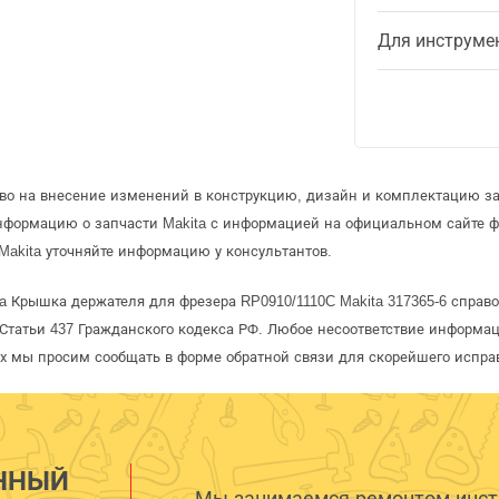
Для инструме
аво на внесение изменений в конструкцию, дизайн и комплектацию за
информацию о запчасти Makita с информацией на официальном сайте 
Makita уточняйте информацию у консультантов.
a Крышка держателя для фрезера RP0910/1110C Makita 317365-6 справо
татьи 437 Гражданского кодекса РФ. Любое несоответствие информац
рых мы просим сообщать в форме обратной связи для скорейшего испра
ННЫЙ
Мы занимаемся ремонтом инстр