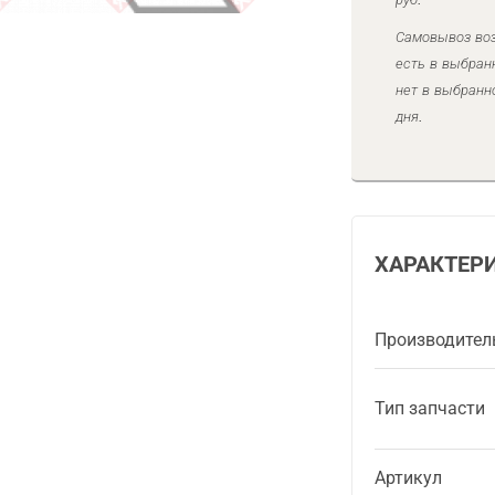
Самовывоз воз
есть в выбран
нет в выбранн
дня.
ХАРАКТЕР
Производител
Тип запчасти
Артикул