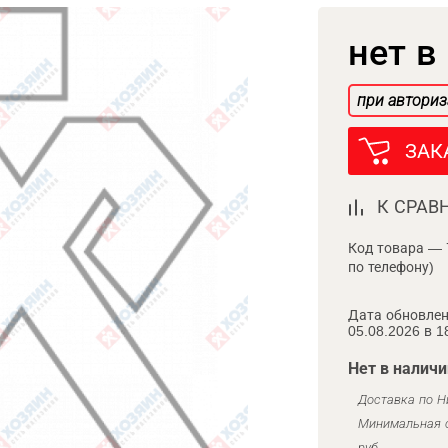
нет в
при авториз
ЗАК
К СРАВ
Код товара — 
по телефону)
Дата обновлен
05.08.2026 в 1
Нет в наличи
Доставка по Н
Минимальная с
руб.