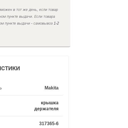
можен в тот же день, если товар
ном пункте выдачи. Если товара
ом пункте выдачи - самовывоз 1-2
ИСТИКИ
ь
Makita
крышка
держателя
317365-6