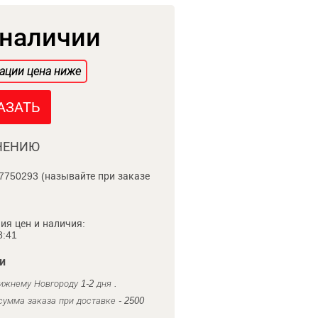
 наличии
ации цена ниже
АЗАТЬ
НЕНИЮ
7750293 (называйте при заказе
ия цен и наличия:
8:41
и
ижнему Новгороду 1-2 дня .
умма заказа при доставке - 2500