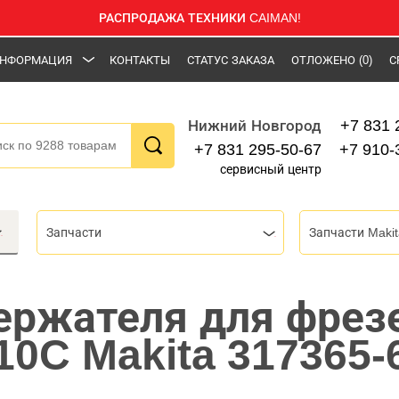
РАСПРОДАЖА ТЕХНИКИ CAIMAN!
НФОРМАЦИЯ
КОНТАКТЫ
СТАТУС ЗАКАЗА
ОТЛОЖЕНО
(0)
С
+7 831 
Нижний Новгород
+7 831 295-50-67
+7 910-
сервисный центр
Запчасти
Запчасти Makit
ржателя для фрез
10C Makita 317365-