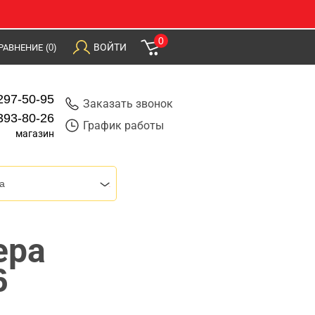
0
ВОЙТИ
РАВНЕНИЕ
(0)
297-50-95
Заказать звонок
393-80-26
График работы
магазин
a
ера
6