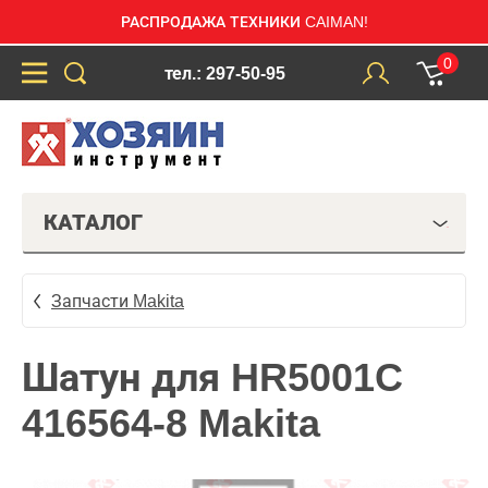
РАСПРОДАЖА ТЕХНИКИ CAIMAN!
0
тел.: 297-50-95
КАТАЛОГ
Запчасти Makita
Шатун для HR5001C
416564-8 Makita