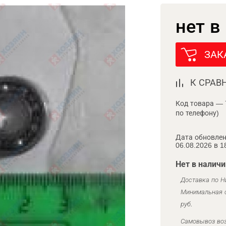
нет в
ЗАК
К СРАВ
Код товара — 
по телефону)
Дата обновлен
06.08.2026 в 1
Нет в наличи
Доставка по Н
Минимальная с
руб.
Самовывоз воз