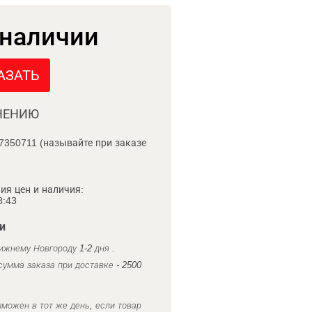
 наличии
АЗАТЬ
НЕНИЮ
7350711 (называйте при заказе
ия цен и наличия:
8:43
и
ижнему Новгороду 1-2 дня .
умма заказа при доставке - 2500
можен в тот же день, если товар