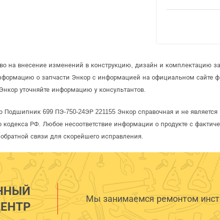
аво на внесение изменений в конструкцию, дизайн и комплектацию за
информацию о запчасти Энкор с информацией на официальном сайте 
Энкор уточняйте информацию у консультантов.
р Подшипник 699 ПЭ-750-24ЭР 221155 Энкор справочная и не является
 кодекса РФ. Любое несоответствие информации о продукте с фактиче
обратной связи для скорейшего исправления.
ННЫЙ
Мы занимаемся ремонтом инстр
ЕНТР