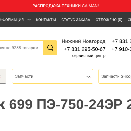
РАСПРОДАЖА ТЕХНИКИ CAIMAN!
НФОРМАЦИЯ
КОНТАКТЫ
СТАТУС ЗАКАЗА
ОТЛОЖЕНО
(0)
С
+7 831 
Нижний Новгород
+7 831 295-50-67
+7 910-
сервисный центр
Запчасти
Запчасти Энко
 699 ПЭ-750-24ЭР 