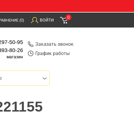
0
ВОЙТИ
РАВНЕНИЕ
(0)
297-50-95
Заказать звонок
393-80-26
График работы
магазин
р
221155