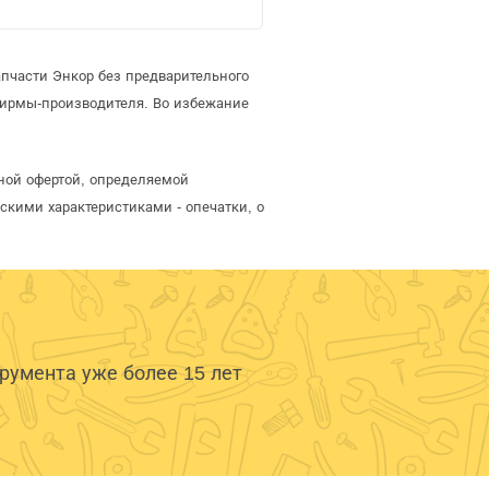
пчасти Энкор без предварительного
фирмы-производителя. Во избежание
ной офертой, определяемой
скими характеристиками - опечатки, о
умента уже более 15 лет