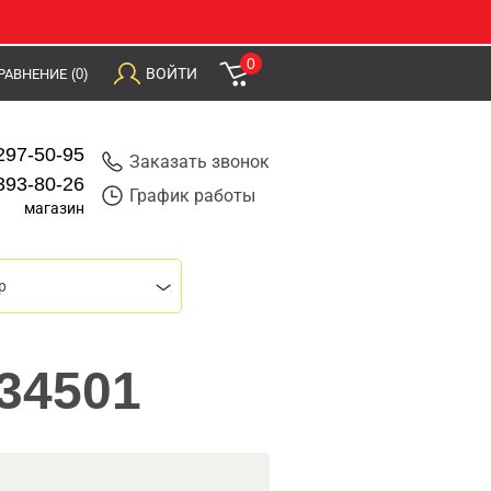
0
ВОЙТИ
РАВНЕНИЕ
(0)
297-50-95
Заказать звонок
393-80-26
График работы
магазин
р
34501