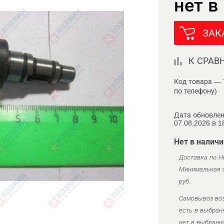
нет в
ЗАК
К СРАВ
Код товара — 
по телефону)
Дата обновлен
07.08.2026 в 1
Нет в наличи
Доставка по Н
Минимальная с
руб.
Самовывоз воз
есть в выбран
нет в выбранн