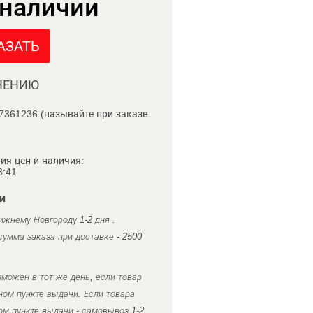
 наличии
АЗАТЬ
НЕНИЮ
7361236 (называйте при заказе
ия цен и наличия:
8:41
и
ижнему Новгороду 1-2 дня .
умма заказа при доставке - 2500
можен в тот же день, если товар
ном пункте выдачи. Если товара
ом пункте выдачи - самовывоз 1-2