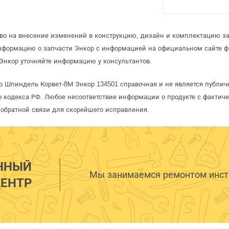
аво на внесение изменений в конструкцию, дизайн и комплектацию за
информацию о запчасти Энкор с информацией на официальном сайте 
Энкор уточняйте информацию у консультантов.
р Шпиндель Корвет-8М Энкор 134501 справочная и не является публич
 кодекса РФ. Любое несоответствие информации о продукте с фактиче
обратной связи для скорейшего исправления.
ННЫЙ
Мы занимаемся ремонтом инстр
ЕНТР