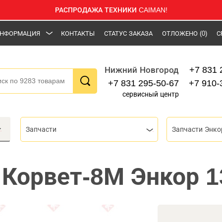
РАСПРОДАЖА ТЕХНИКИ CAIMAN!
НФОРМАЦИЯ
КОНТАКТЫ
СТАТУС ЗАКАЗА
ОТЛОЖЕНО
(0)
С
+7 831 
Нижний Новгород
+7 831 295-50-67
+7 910-
сервисный центр
Запчасти
Запчасти Энко
Корвет-8М Энкор 1