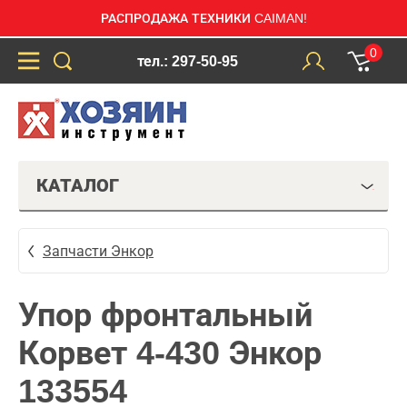
РАСПРОДАЖА ТЕХНИКИ CAIMAN!
0
тел.: 297-50-95
КАТАЛОГ
Запчасти Энкор
Упор фронтальный
Корвет 4-430 Энкор
133554