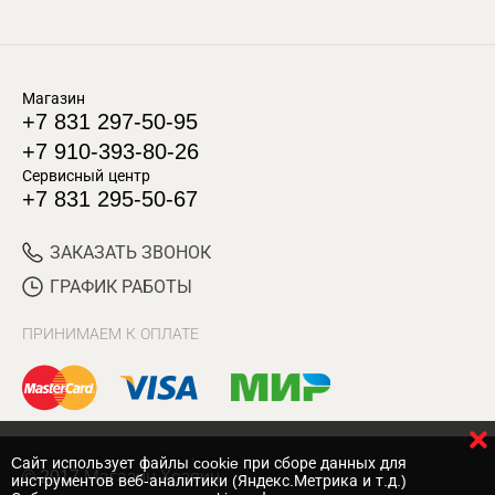
Магазин
+7 831 297-50-95
+7 910-393-80-26
Сервисный центр
+7 831 295-50-67
ЗАКАЗАТЬ ЗВОНОК
ГРАФИК РАБОТЫ
ПРИНИМАЕМ К ОПЛАТЕ
Cайт использует файлы cookie при сборе данных для
© 2017 Магазин Хозяин
инструментов веб-аналитики (Яндекс.Метрика и т.д.)