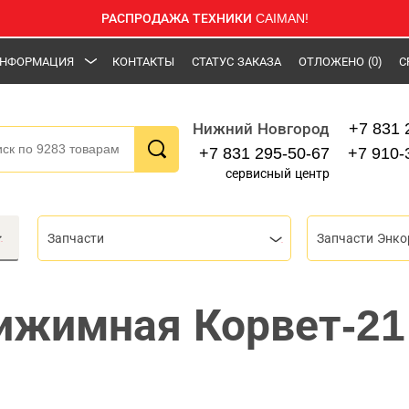
РАСПРОДАЖА ТЕХНИКИ CAIMAN!
НФОРМАЦИЯ
КОНТАКТЫ
СТАТУС ЗАКАЗА
ОТЛОЖЕНО
(0)
С
+7 831 
Нижний Новгород
+7 831 295-50-67
+7 910-
сервисный центр
Запчасти
Запчасти Энко
ижимная Корвет-21