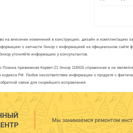
аво на внесение изменений в конструкцию, дизайн и комплектацию за
информацию о запчасти Энкор с информацией на официальном сайте 
Энкор уточняйте информацию у консультантов.
р Планка прижимная Корвет-21 Энкор 118416 справочная и не являетс
 кодекса РФ. Любое несоответствие информации о продукте с фактиче
обратной связи для скорейшего исправления.
ННЫЙ
Мы занимаемся ремонтом инстр
ЕНТР