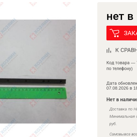
нет в
ЗАК
К СРАВ
Код товара — 
по телефону)
Дата обновлен
07.08.2026 в 1
Нет в наличи
Доставка по Н
Минимальная с
руб.
Самовывоз воз