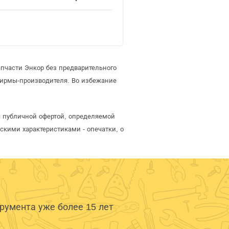
пчасти Энкор без предварительного
фирмы-производителя. Во избежание
я публичной офертой, определяемой
скими характеристиками - опечатки, о
умента уже более 15 лет