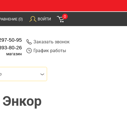
0
ВОЙТИ
РАВНЕНИЕ
(0)
297-50-95
Заказать звонок
393-80-26
График работы
магазин
р
 Энкор