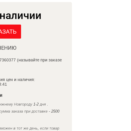
 наличии
АЗАТЬ
НЕНИЮ
7360377 (называйте при заказе
ия цен и наличия:
8:41
и
ижнему Новгороду 1-2 дня .
умма заказа при доставке - 2500
можен в тот же день, если товар