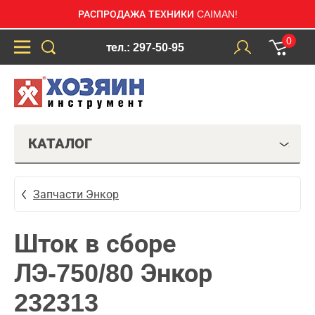
РАСПРОДАЖА ТЕХНИКИ CAIMAN!
0
тел.: 297-50-95
КАТАЛОГ
Запчасти Энкор
Шток в сборе
ЛЭ-750/80 Энкор
232313