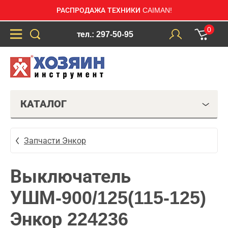
РАСПРОДАЖА ТЕХНИКИ CAIMAN!
0
тел.: 297-50-95
КАТАЛОГ
Запчасти Энкор
Выключатель
УШМ-900/125(115-125)
Энкор 224236