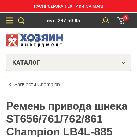
РАСПРОДАЖА ТЕХНИКИ CAIMAN!
0
тел.: 297-50-95
КАТАЛОГ
Запчасти Champion
Ремень привода шнека
ST656/761/762/861
Champion LB4L-885