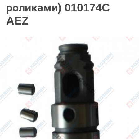
роликами) 010174C
AEZ