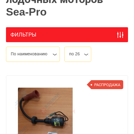
Sea-Pro
ФИЛЬТРЫ
По наименованию
по 26
РАСПРОДАЖА