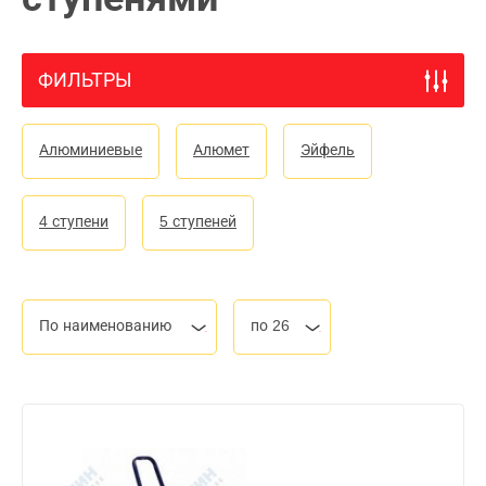
ФИЛЬТРЫ
Алюминиевые
Алюмет
Эйфель
4 ступени
5 ступеней
По наименованию
по 26