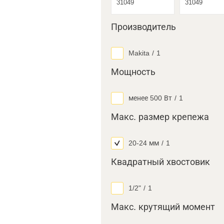
Производитель
Makita
/
1
Мощность
менее 500 Вт
/
1
Макс. размер крепежа
20-24 мм
/
1
Квадратный хвостовик
1/2"
/
1
Макс. крутящий момент