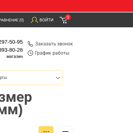
0
ВОЙТИ
РАВНЕНИЕ
(0)
297-50-95
Заказать звонок
393-80-26
График работы
магазин
ерты
азмер
мм)