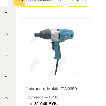
По наименованию
по 26
Гайковерт Makita TW0350
Код товара — 10411
31 049 РУБ.
ЦЕНА