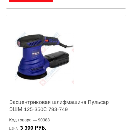
Эксцентриковая шлифмашина Пульсар
ЭШМ 125-350С 793-749
Код товара — 90383
3 390 РУБ.
ЦЕНА