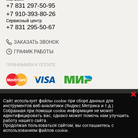
+7 831 297-50-95
+7 910-393-80-26
Сервисный центр
+7 831 295-50-67
ЗАКАЗАТЬ ЗВОНОК
ГРАФИК РАБОТЫ
ПРИНИМАЕМ К ОПЛАТЕ
Cайт использует файлы cookie при сборе данных для
© 2017 Магазин Хозяин
инструментов веб-аналитики (Яндекс.Метрика и т.д.)
Собранная при помощи cookie информация не может
Нижний Новгород
идентифицировать вас, однако может помочь нам улучшить
работу нашего сайта.
Вебмеханика
— создание сайта
Продолжая пользоваться сайтом, вы соглашаетесь с
использованием файлов cookie.