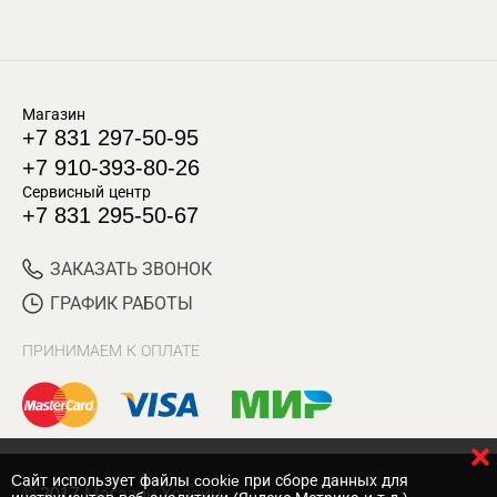
Магазин
+7 831 297-50-95
+7 910-393-80-26
Сервисный центр
+7 831 295-50-67
ЗАКАЗАТЬ ЗВОНОК
ГРАФИК РАБОТЫ
ПРИНИМАЕМ К ОПЛАТЕ
Cайт использует файлы cookie при сборе данных для
© 2017 Магазин Хозяин