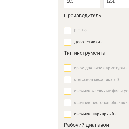
Производитель
FIT
/
0
Дело техники
/
1
Тип инструмента
крюк для вязки арматуры
/
стетоскоп механика
/
0
съёмник масляных фильтро
съёмник пистонов обшивки
съёмник шарнирный
/
1
Рабочий диапазон