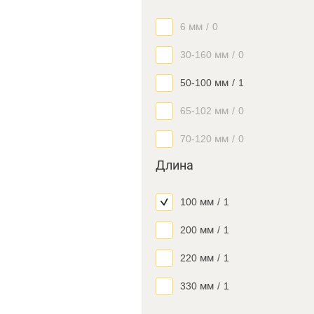
6 мм
/
0
30-160 мм
/
0
50-100 мм
/
1
65-102 мм
/
0
70-120 мм
/
0
Длина
100 мм
/
1
200 мм
/
1
220 мм
/
1
330 мм
/
1