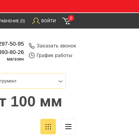
0
ВОЙТИ
РАВНЕНИЕ
(0)
297-50-95
Заказать звонок
393-80-26
График работы
магазин
трумент
т 100 мм