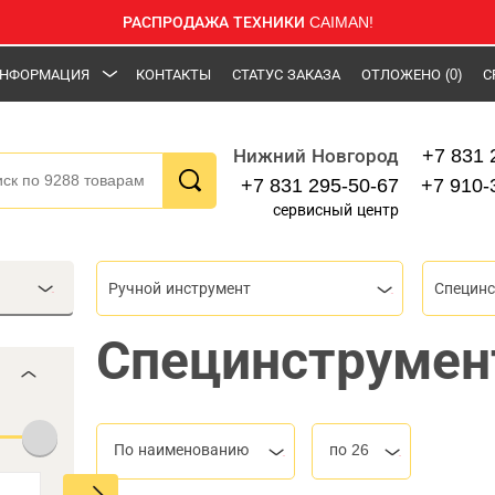
РАСПРОДАЖА ТЕХНИКИ CAIMAN!
НФОРМАЦИЯ
КОНТАКТЫ
СТАТУС ЗАКАЗА
ОТЛОЖЕНО
(0)
С
+7 831 
Нижний Новгород
+7 831 295-50-67
+7 910-
сервисный центр
Ручной инструмент
Специнс
Специнструмен
По наименованию
по 26