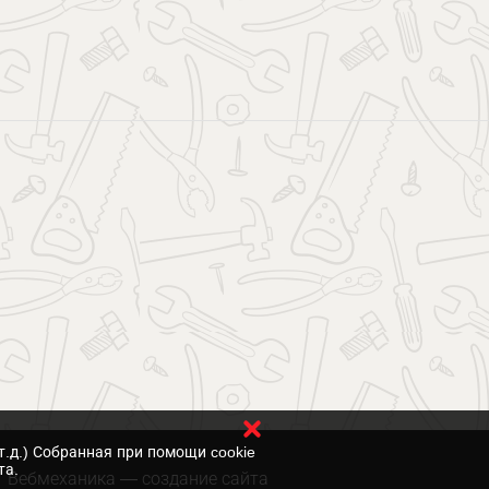
т.д.) Собранная при помощи cookie
та.
Вебмеханика
— создание сайта