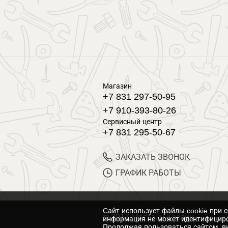
Магазин
+7 831 297-50-95
+7 910-393-80-26
Сервисный центр
+7 831 295-50-67
ЗАКАЗАТЬ ЗВОНОК
ГРАФИК РАБОТЫ
Cайт использует файлы cookie при 
© 2017 Магазин Хозяин
информация не может идентифициро
Продолжая пользоваться сайтом, вы