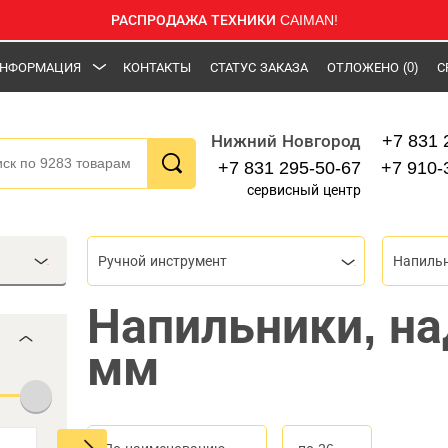
РАСПРОДАЖА ТЕХНИКИ CAIMAN!
НФОРМАЦИЯ
КОНТАКТЫ
СТАТУС ЗАКАЗА
ОТЛОЖЕНО
(0)
С
+7 831 
Нижний Новгород
+7 831 295-50-67
+7 910-
сервисный центр
Ручной инструмент
Напильн
Напильники, н
мм