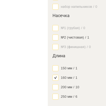
набор напильников
/
0
Насечка
№1 (грубая)
/
0
№2 (чистовая)
/
1
№3 (финишная)
/
0
Длина
150 мм
/
1
160 мм
/
1
200 мм
/
10
250 мм
/
6