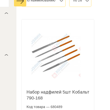
По наименованию
по 26
Набор надфилей 5шт Кобальт
790-168
Код товара — 680489