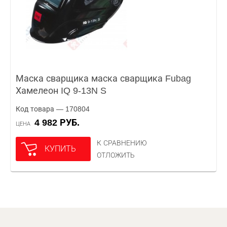
Маска сварщика маска сварщика Fubag
Хамелеон IQ 9-13N S
Код товара — 170804
4 982 РУБ.
ЦЕНА
К СРАВНЕНИЮ
КУПИТЬ
ОТЛОЖИТЬ