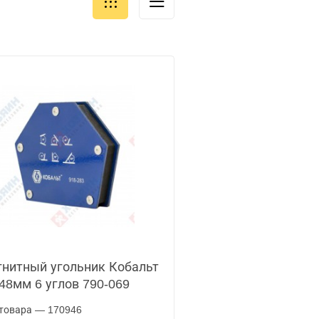
нитный угольник Кобальт
48мм 6 углов 790-069
товара — 170946