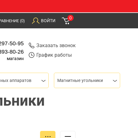
0
ВОЙТИ
РАВНЕНИЕ
(0)
297-50-95
Заказать звонок
393-80-26
График работы
магазин
чных аппаратов
Магнитные угольники
льники