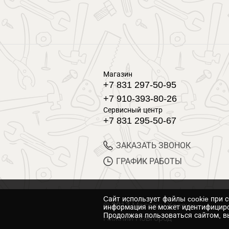
Магазин
+7 831 297-50-95
+7 910-393-80-26
Сервисный центр
+7 831 295-50-67
ЗАКАЗАТЬ ЗВОНОК
ГРАФИК РАБОТЫ
Cайт использует файлы cookie при 
© 2017 Магазин Хозяин
информация не может идентифициро
Продолжая пользоваться сайтом, вы
Нижний Новгород