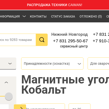
РАСПРОДАЖА ТЕХНИКИ CAIMAN!
НФОРМАЦИЯ
КОНТАКТЫ
СТАТУС ЗАКАЗА
ОТЛОЖЕНО
(0)
С
+7 831 
Нижний Новгород
+7 831 295-50-67
+7 910-
сервисный центр
Принадлежности (оснастка)
Для сваро
Магнитные уго
Кобальт