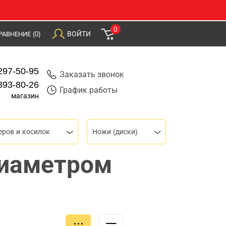
0
ВОЙТИ
РАВНЕНИЕ
(0)
297-50-95
Заказать звонок
393-80-26
График работы
магазин
ров и косилок
Ножи (диски)
диаметром