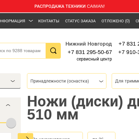
РАСПРОДАЖА ТЕХНИКИ CAIMAN!
НФОРМАЦИЯ
КОНТАКТЫ
СТАТУС ЗАКАЗА
ОТЛОЖЕНО
(0)
С
+7 831 
Нижний Новгород
+7 831 295-50-67
+7 910-
сервисный центр
Принадлежности (оснастка)
Для тримме
Ножи (диски) 
510 мм