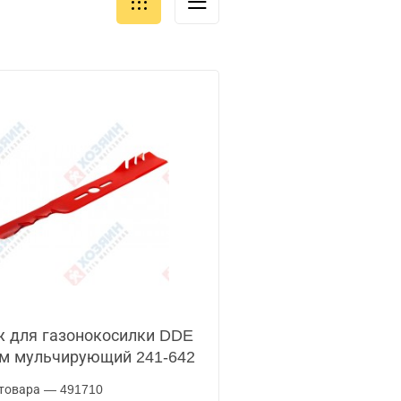
 для газонокосилки DDE
м мульчирующий 241-642
товара — 491710