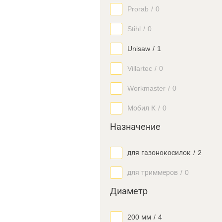
Prorab
/
0
Stihl
/
0
Unisaw
/
1
Villartec
/
0
Workmaster
/
0
Мобил К
/
0
Назначение
для газонокосилок
/
2
для триммеров
/
0
Диаметр
200 мм
/
4