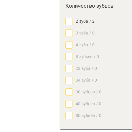
Количество зубьев
2 зуба
/
2
3 зуба
/
0
4 зуба
/
0
8 зубьев
/
0
22 зуба
/
0
34 зуба
/
0
36 зубьев
/
0
40 зубьев
/
0
80 зубьев
/
0