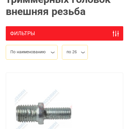
внешняя резьба
ФИЛЬТРЫ
По наименованию
по 26