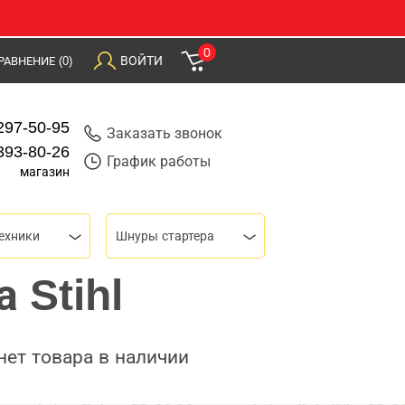
0
ВОЙТИ
РАВНЕНИЕ
(0)
297-50-95
Заказать звонок
393-80-26
График работы
магазин
ехники
Шнуры стартера
 Stihl
нет товара в наличии