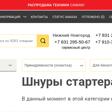
РАСПРОДАЖА ТЕХНИКИ CAIMAN!
НФОРМАЦИЯ
КОНТАКТЫ
СТАТУС ЗАКАЗА
ОТЛОЖЕНО
(0)
С
+7 831 
Нижний Новгород
+7 831 295-50-67
+7 910-
сервисный центр
Принадлежности (оснастка)
Для бензот
Шнуры стартера
В данный момент в этой категории 