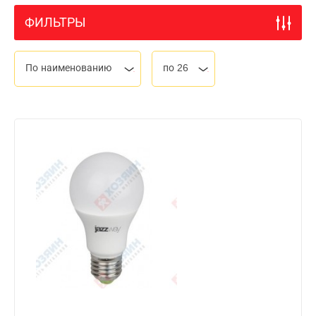
ФИЛЬТРЫ
По наименованию
по 26