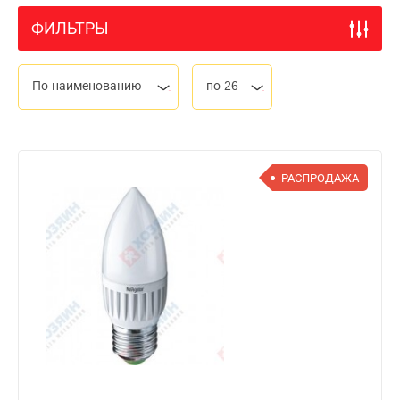
ФИЛЬТРЫ
По наименованию
по 26
РАСПРОДАЖА