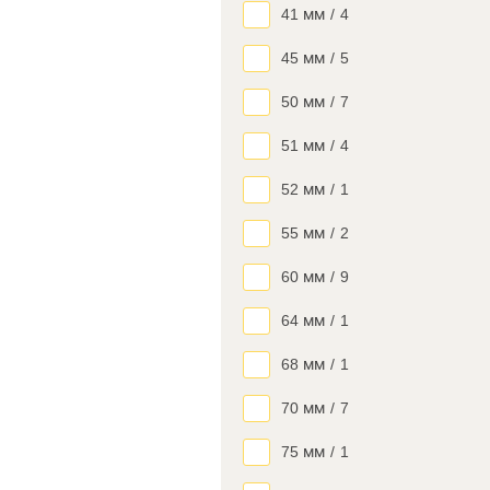
41 мм
/
4
45 мм
/
5
50 мм
/
7
51 мм
/
4
52 мм
/
1
55 мм
/
2
60 мм
/
9
64 мм
/
1
68 мм
/
1
70 мм
/
7
75 мм
/
1