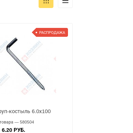
РАСПРОДАЖА
уп-костыль 6.0х100
товара — 580504
6.20 РУБ.
А