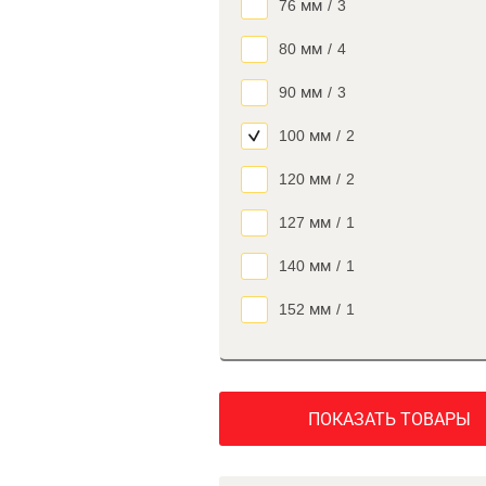
76 мм
/
3
80 мм
/
4
90 мм
/
3
100 мм
/
2
120 мм
/
2
127 мм
/
1
140 мм
/
1
152 мм
/
1
ПОКАЗАТЬ ТОВАРЫ