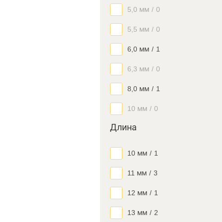
5,0 мм
/
0
5,5 мм
/
0
6,0 мм
/
1
6,3 мм
/
0
8,0 мм
/
1
10 мм
/
0
Длина
10 мм
/
1
11 мм
/
3
12 мм
/
1
13 мм
/
2