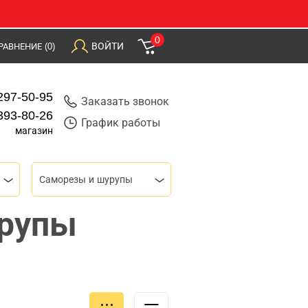
0
ВОЙТИ
РАВНЕНИЕ
(0)
297-50-95
Заказать звонок
393-80-26
График работы
магазин
Саморезы и шурупы
урупы