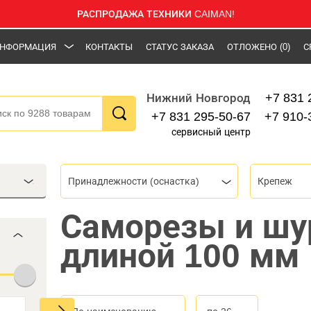
РАСПРОДАЖА ТЕХНИКИ CAIMAN!
НФОРМАЦИЯ
КОНТАКТЫ
СТАТУС ЗАКАЗА
ОТЛОЖЕНО
(0)
С
+7 831 
Нижний Новгород
+7 831 295-50-67
+7 910-
сервисный центр
Принадлежности (оснастка)
Крепеж
Саморезы и ш
длиной 100 мм