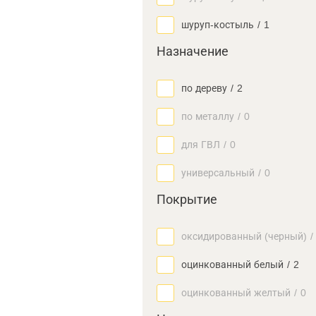
шуруп-костыль
/
1
Назначение
по дереву
/
2
по металлу
/
0
для ГВЛ
/
0
универсальный
/
0
Покрытие
оксидированный (черный)
/
оцинкованный белый
/
2
оцинкованный желтый
/
0