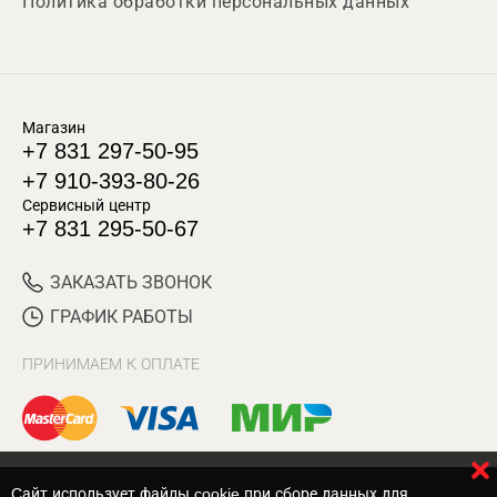
Политика обработки персональных данных
Магазин
+7 831 297-50-95
+7 910-393-80-26
Сервисный центр
+7 831 295-50-67
ЗАКАЗАТЬ ЗВОНОК
ГРАФИК РАБОТЫ
ПРИНИМАЕМ К ОПЛАТЕ
Cайт использует файлы cookie при сборе данных для