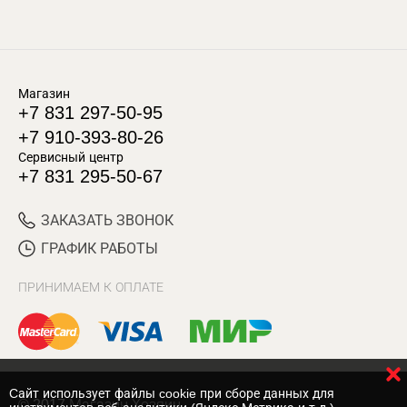
Магазин
+7 831 297-50-95
+7 910-393-80-26
Сервисный центр
+7 831 295-50-67
ЗАКАЗАТЬ ЗВОНОК
ГРАФИК РАБОТЫ
ПРИНИМАЕМ К ОПЛАТЕ
Cайт использует файлы cookie при сборе данных для
© 2017 Магазин Хозяин