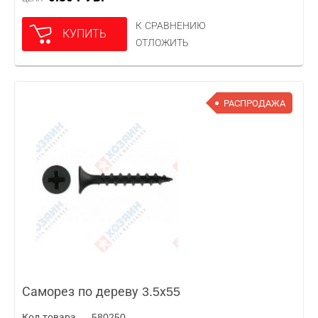
К СРАВНЕНИЮ
КУПИТЬ
ОТЛОЖИТЬ
РАСПРОДАЖА
Саморез по дереву 3.5х55
Код товара — 580250