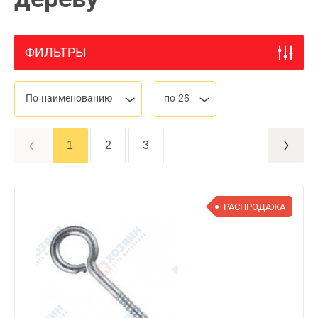
ФИЛЬТРЫ
По наименованию
по 26
1
2
3
РАСПРОДАЖА