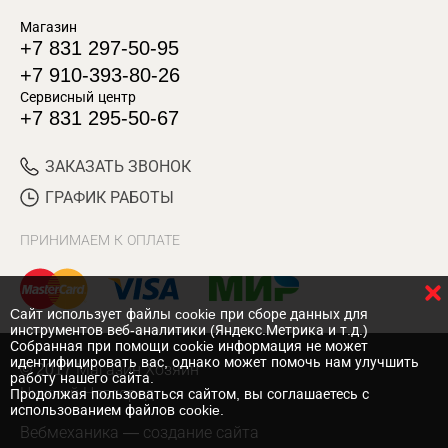
Магазин
+7 831 297-50-95
+7 910-393-80-26
Сервисный центр
+7 831 295-50-67
ЗАКАЗАТЬ ЗВОНОК
ГРАФИК РАБОТЫ
ПРИНИМАЕМ К ОПЛАТЕ
Cайт использует файлы cookie при сборе данных для
инструментов веб-аналитики (Яндекс.Метрика и т.д.)
Собранная при помощи cookie информация не может
идентифицировать вас, однако может помочь нам улучшить
© 2017 Магазин Хозяин
работу нашего сайта.
Нижний Новгород
Продолжая пользоваться сайтом, вы соглашаетесь с
использованием файлов cookie.
Вебмеханика
— создание сайта