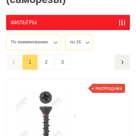
ФИЛЬТРЫ
По наименованию
по 26
1
2
3
РАСПРОДАЖА