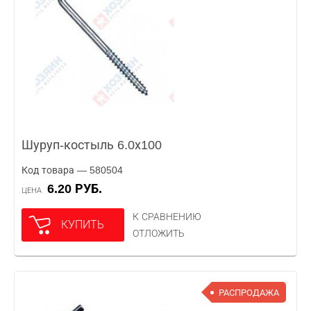
Шуруп-костыль 6.0х100
Код товара — 580504
6.20 РУБ.
ЦЕНА
К СРАВНЕНИЮ
КУПИТЬ
ОТЛОЖИТЬ
РАСПРОДАЖА