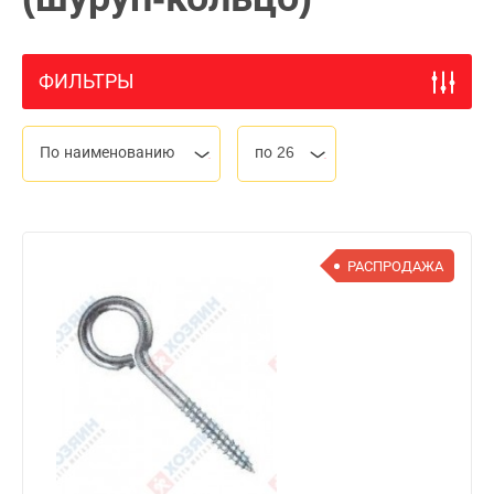
ФИЛЬТРЫ
По наименованию
по 26
РАСПРОДАЖА