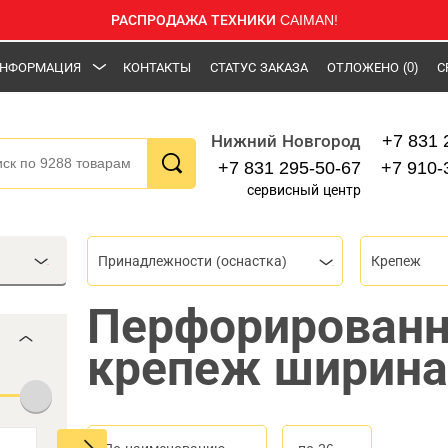
РАСПРОДАЖА ТЕХНИКИ CAIMAN!
НФОРМАЦИЯ
КОНТАКТЫ
СТАТУС ЗАКАЗА
ОТЛОЖЕНО
(0)
С
+7 831 
Нижний Новгород
+7 831 295-50-67
+7 910-
сервисный центр
Принадлежности (оснастка)
Крепеж
Перфорирован
крепеж ширина