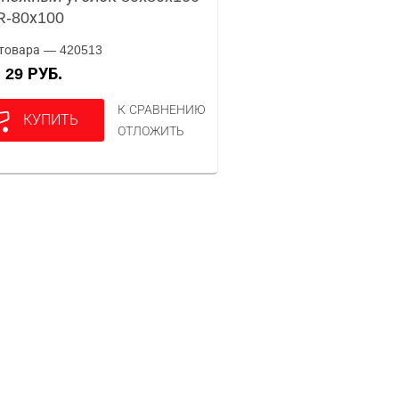
-80х100
товара — 420513
29 РУБ.
А
К СРАВНЕНИЮ
КУПИТЬ
ОТЛОЖИТЬ