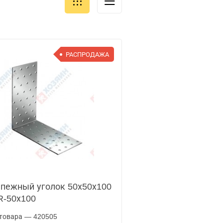
РАСПРОДАЖА
пежный уголок 50х50х100
-50х100
товара — 420505