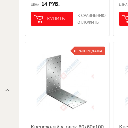
14 РУБ.
ЦЕНА
ЦЕН
К СРАВНЕНИЮ
КУПИТЬ
ОТЛОЖИТЬ
РАСПРОДАЖА
Крепежный уголок 60х60х100
Кре