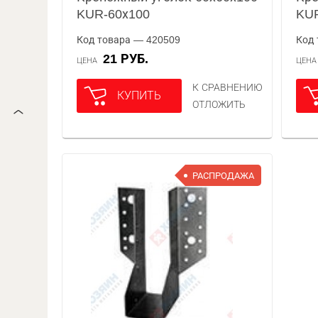
KUR-60х100
KUR
Код товара — 420509
Код 
21 РУБ.
ЦЕНА
ЦЕН
К СРАВНЕНИЮ
КУПИТЬ
ОТЛОЖИТЬ
РАСПРОДАЖА