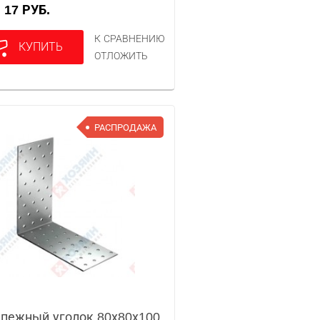
17 РУБ.
А
К СРАВНЕНИЮ
КУПИТЬ
ОТЛОЖИТЬ
РАСПРОДАЖА
пежный уголок 80х80х100