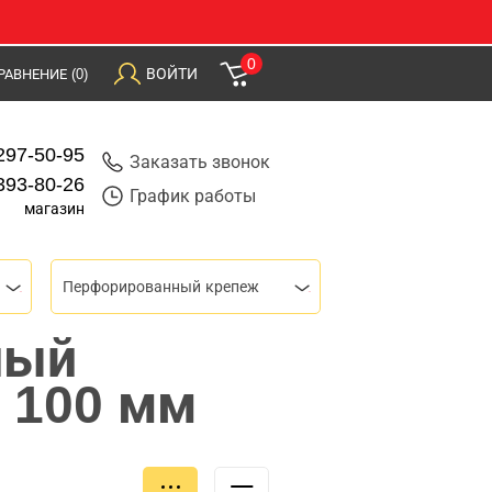
0
ВОЙТИ
РАВНЕНИЕ
(0)
297-50-95
Заказать звонок
393-80-26
График работы
магазин
Перфорированный крепеж
ный
 100 мм