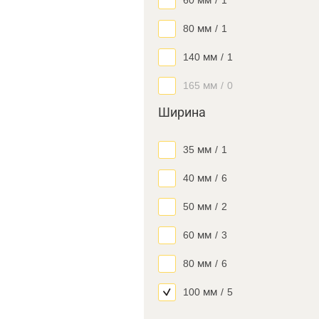
60 мм
/
1
80 мм
/
1
140 мм
/
1
165 мм
/
0
Ширина
35 мм
/
1
40 мм
/
6
50 мм
/
2
60 мм
/
3
80 мм
/
6
100 мм
/
5