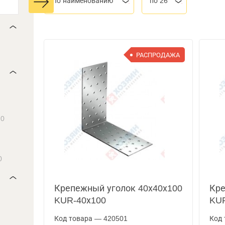
По наименованию
по 26
РАСПРОДАЖА
0
0
Крепежный уголок 40х40х100
Кре
KUR-40х100
KUR
Код товара — 420501
Код 