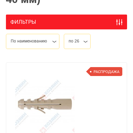
ФИЛЬТРЫ
По наименованию
по 26
РАСПРОДАЖА