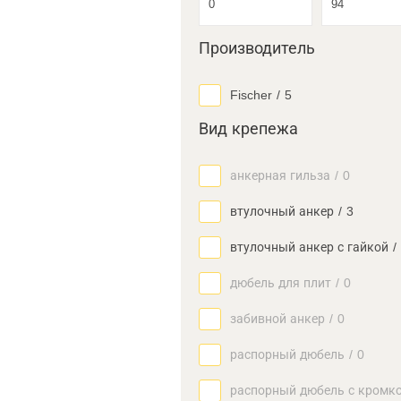
Производитель
Fischer
/
5
Вид крепежа
анкерная гильза
/
0
втулочный анкер
/
3
втулочный анкер с гайкой
/
дюбель для плит
/
0
забивной анкер
/
0
распорный дюбель
/
0
распорный дюбель с кромк