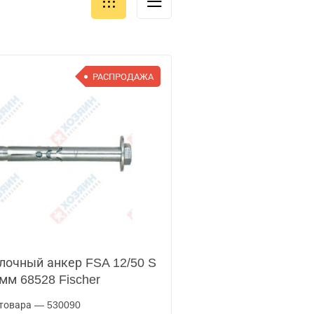
РАСПРОДАЖА
лочный анкер FSA 12/50 S
мм 68528 Fischer
товара — 530090