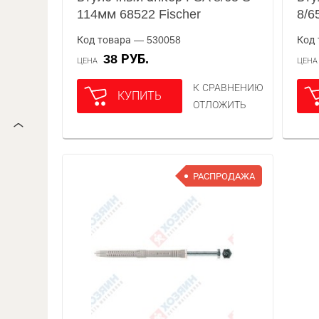
114мм 68522 Fischer
8/6
Код товара — 530058
Код 
38 РУБ.
ЦЕНА
ЦЕН
К СРАВНЕНИЮ
КУПИТЬ
ОТЛОЖИТЬ
РАСПРОДАЖА