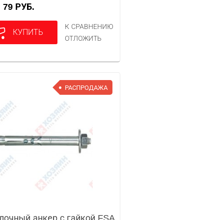
79 РУБ.
А
К СРАВНЕНИЮ
КУПИТЬ
ОТЛОЖИТЬ
РАСПРОДАЖА
лочный анкер с гайкой FSA