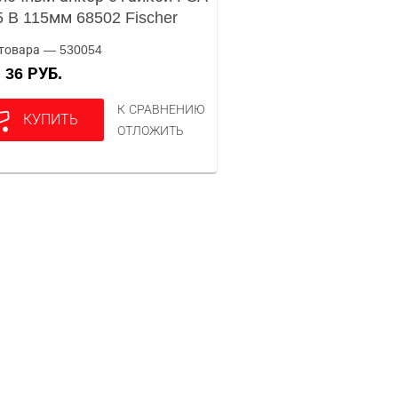
5 B 115мм 68502 Fischer
товара — 530054
36 РУБ.
А
К СРАВНЕНИЮ
КУПИТЬ
ОТЛОЖИТЬ