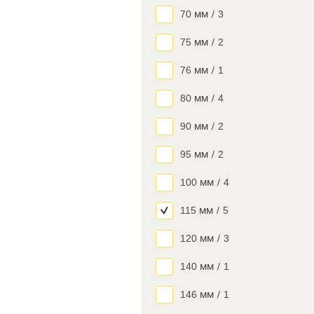
70 мм
/
3
75 мм
/
2
76 мм
/
1
80 мм
/
4
90 мм
/
2
95 мм
/
2
100 мм
/
4
115 мм
/
5
120 мм
/
3
140 мм
/
1
146 мм
/
1