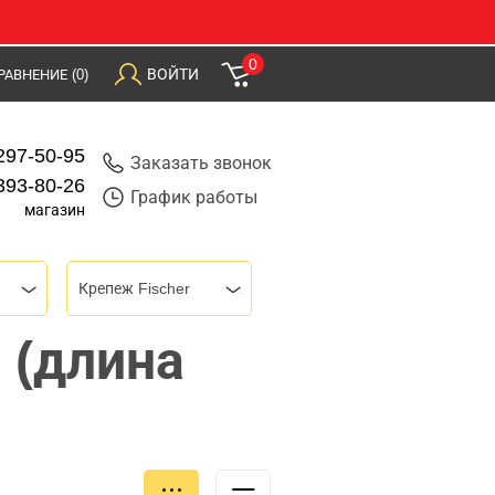
0
ВОЙТИ
РАВНЕНИЕ
(0)
297-50-95
Заказать звонок
393-80-26
График работы
магазин
Крепеж Fischer
 (длина