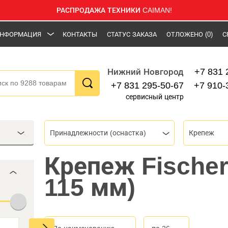
РАСПРОДАЖА ТЕХНИКИ CAIMAN!
НФОРМАЦИЯ
КОНТАКТЫ
СТАТУС ЗАКАЗА
ОТЛОЖЕНО
(0)
С
+7 831 
Нижний Новгород
+7 831 295-50-67
+7 910-
сервисный центр
Принадлежности (оснастка)
Крепеж
Крепеж Fischer
115 мм)