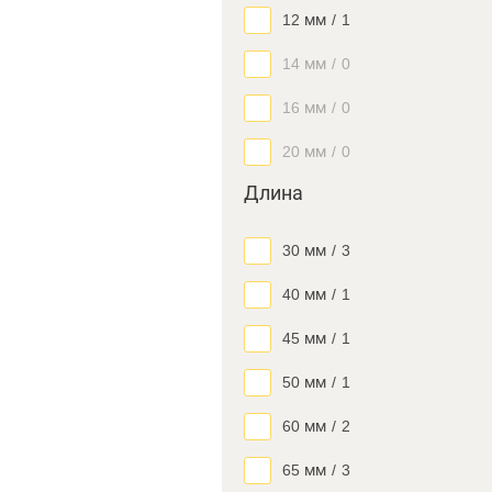
12 мм
/
1
14 мм
/
0
16 мм
/
0
20 мм
/
0
Длина
30 мм
/
3
40 мм
/
1
45 мм
/
1
50 мм
/
1
60 мм
/
2
65 мм
/
3