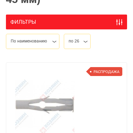
ФИЛЬТРЫ
По наименованию
по 26
РАСПРОДАЖА