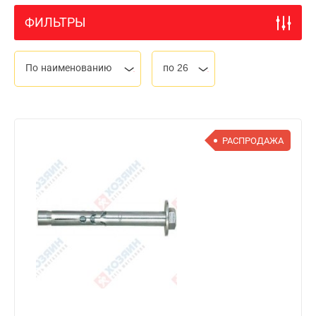
ФИЛЬТРЫ
По наименованию
по 26
РАСПРОДАЖА