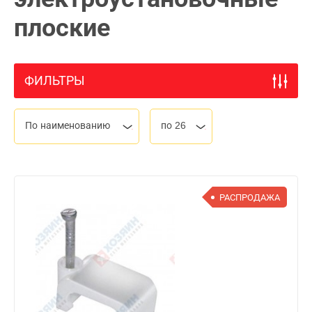
плоские
ФИЛЬТРЫ
По наименованию
по 26
РАСПРОДАЖА