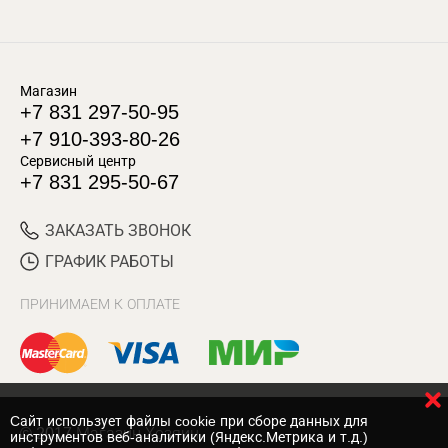
Магазин
+7 831 297-50-95
+7 910-393-80-26
Сервисный центр
+7 831 295-50-67
ЗАКАЗАТЬ ЗВОНОК
ГРАФИК РАБОТЫ
ПРИНИМАЕМ К ОПЛАТЕ
Cайт использует файлы cookie при сборе данных для
© 2017 Магазин Хозяин
инструментов веб-аналитики (Яндекс.Метрика и т.д.)