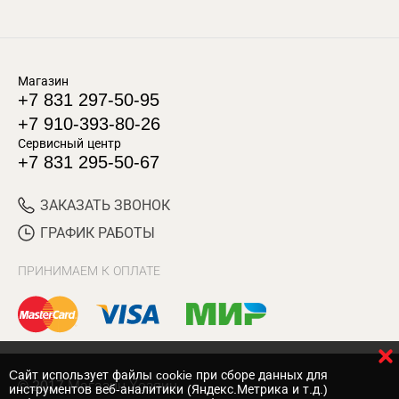
Магазин
+7 831 297-50-95
+7 910-393-80-26
Сервисный центр
+7 831 295-50-67
ЗАКАЗАТЬ ЗВОНОК
ГРАФИК РАБОТЫ
ПРИНИМАЕМ К ОПЛАТЕ
Cайт использует файлы cookie при сборе данных для
© 2017 Магазин Хозяин
инструментов веб-аналитики (Яндекс.Метрика и т.д.)