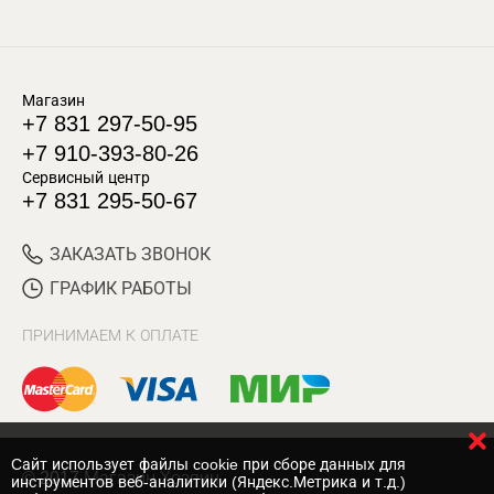
Магазин
+7 831 297-50-95
+7 910-393-80-26
Сервисный центр
+7 831 295-50-67
ЗАКАЗАТЬ ЗВОНОК
ГРАФИК РАБОТЫ
ПРИНИМАЕМ К ОПЛАТЕ
Cайт использует файлы cookie при сборе данных для
© 2017 Магазин Хозяин
инструментов веб-аналитики (Яндекс.Метрика и т.д.)