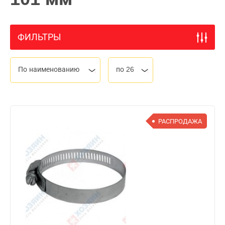
ФИЛЬТРЫ
По наименованию
по 26
РАСПРОДАЖА