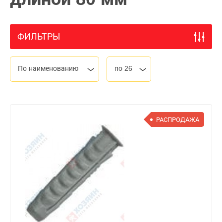
ФИЛЬТРЫ
По наименованию
по 26
РАСПРОДАЖА