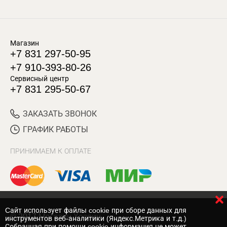
Магазин
+7 831 297-50-95
+7 910-393-80-26
Сервисный центр
+7 831 295-50-67
ЗАКАЗАТЬ ЗВОНОК
ГРАФИК РАБОТЫ
ПРИНИМАЕМ К ОПЛАТЕ
Cайт использует файлы cookie при сборе данных для
© 2017 Магазин Хозяин
инструментов веб-аналитики (Яндекс.Метрика и т.д.)
Собранная при помощи cookie информация не может