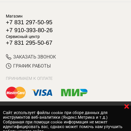
Магазин
+7 831 297-50-95
+7 910-393-80-26
Сервисный центр
+7 831 295-50-67
ЗАКАЗАТЬ ЗВОНОК
ГРАФИК РАБОТЫ
ПРИНИМАЕМ К ОПЛАТЕ
Cайт использует файлы cookie при сборе данных для
© 2017 Магазин Хозяин
инструментов веб-аналитики (Яндекс.Метрика и т.д.)
Собранная при помощи cookie информация не может
Нижний Новгород
идентифицировать вас, однако может помочь нам улучшить