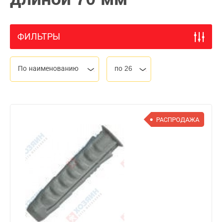
ФИЛЬТРЫ
По наименованию
по 26
РАСПРОДАЖА