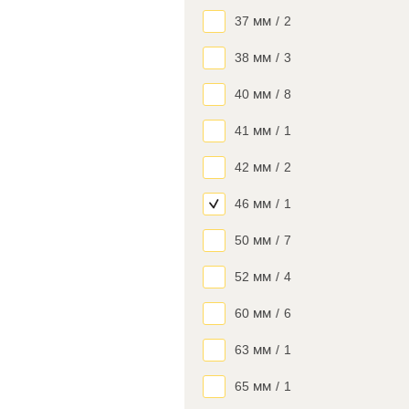
37 мм
/
2
38 мм
/
3
40 мм
/
8
41 мм
/
1
42 мм
/
2
46 мм
/
1
50 мм
/
7
52 мм
/
4
60 мм
/
6
63 мм
/
1
65 мм
/
1