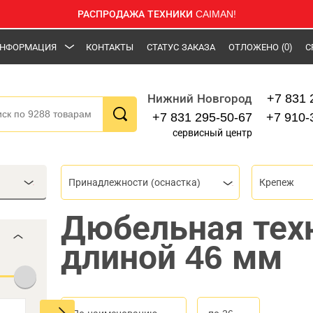
РАСПРОДАЖА ТЕХНИКИ CAIMAN!
НФОРМАЦИЯ
КОНТАКТЫ
СТАТУС ЗАКАЗА
ОТЛОЖЕНО
(0)
С
+7 831 
Нижний Новгород
+7 831 295-50-67
+7 910-
сервисный центр
Принадлежности (оснастка)
Крепеж
Дюбельная тех
длиной 46 мм