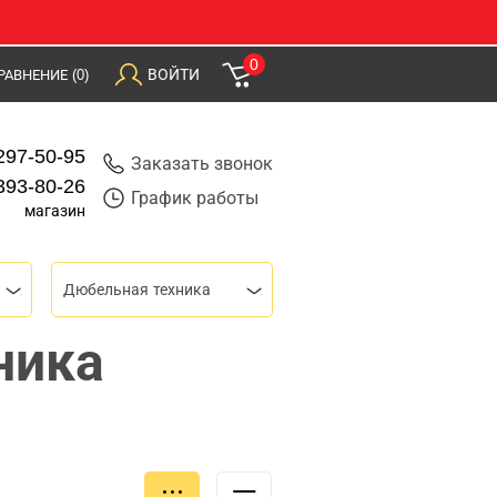
0
ВОЙТИ
РАВНЕНИЕ
(0)
297-50-95
Заказать звонок
393-80-26
График работы
магазин
Дюбельная техника
ника