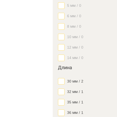
5 мм
/
0
6 мм
/
0
8 мм
/
0
10 мм
/
0
12 мм
/
0
14 мм
/
0
Длина
30 мм
/
2
32 мм
/
1
35 мм
/
1
36 мм
/
1