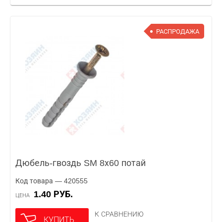
РАСПРОДАЖА
Дюбель-гвоздь SM 8х60 потай
Код товара — 420555
1.40 РУБ.
ЦЕНА
К СРАВНЕНИЮ
КУПИТЬ