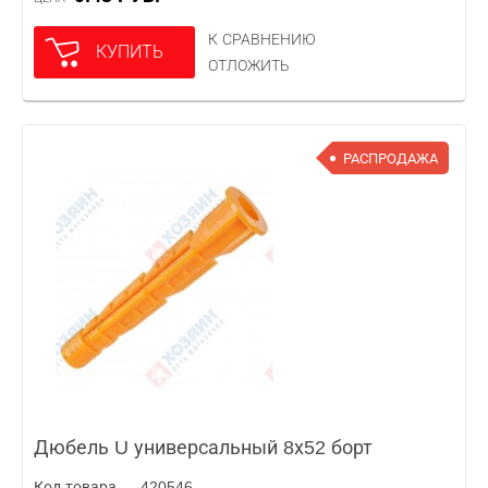
К СРАВНЕНИЮ
КУПИТЬ
ОТЛОЖИТЬ
РАСПРОДАЖА
Дюбель U универсальный 8х52 борт
Код товара — 420546