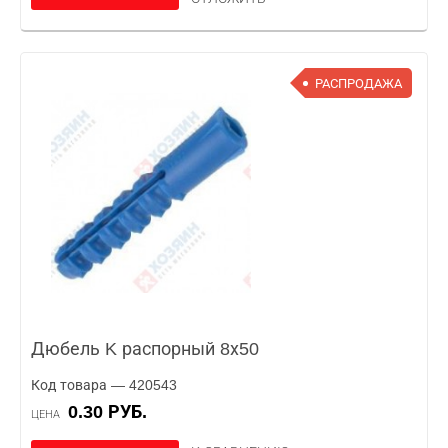
РАСПРОДАЖА
Дюбель K распорный 8х50
Код товара — 420543
0.30 РУБ.
ЦЕНА