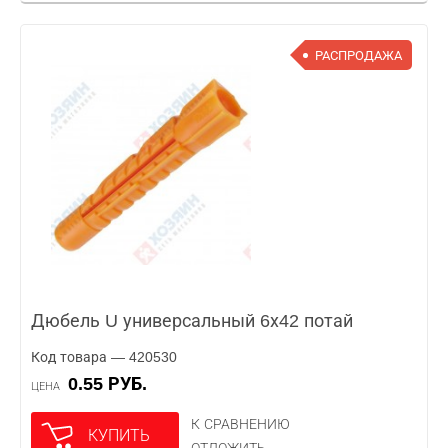
РАСПРОДАЖА
Дюбель U универсальный 6х42 потай
Код товара — 420530
0.55 РУБ.
ЦЕНА
К СРАВНЕНИЮ
КУПИТЬ