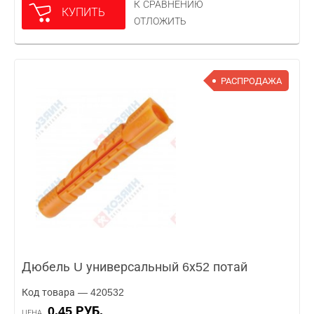
К СРАВНЕНИЮ
КУПИТЬ
ОТЛОЖИТЬ
РАСПРОДАЖА
Дюбель U универсальный 6х52 потай
Код товара — 420532
0.45 РУБ.
ЦЕНА