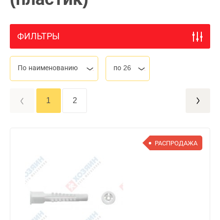
ФИЛЬТРЫ
По наименованию
по 26
1
2
РАСПРОДАЖА