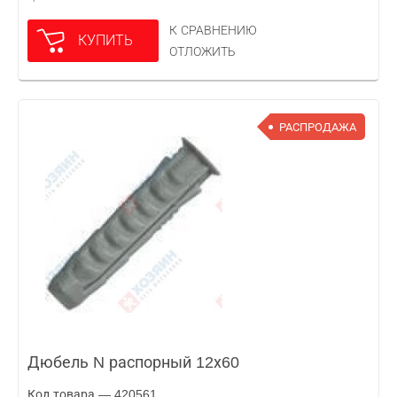
К СРАВНЕНИЮ
КУПИТЬ
ОТЛОЖИТЬ
РАСПРОДАЖА
Дюбель N распорный 12х60
Код товара — 420561