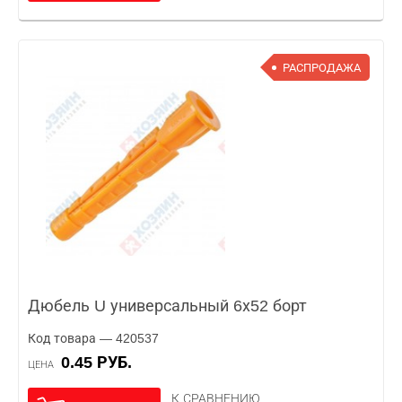
РАСПРОДАЖА
Дюбель U универсальный 6х52 борт
Код товара — 420537
0.45 РУБ.
ЦЕНА
К СРАВНЕНИЮ