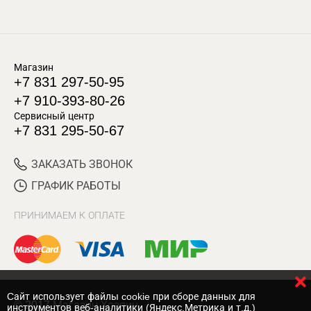
Магазин
+7 831 297-50-95
+7 910-393-80-26
Сервисный центр
+7 831 295-50-67
ЗАКАЗАТЬ ЗВОНОК
ГРАФИК РАБОТЫ
ПРИНИМАЕМ К ОПЛАТЕ
Cайт использует файлы cookie при сборе данных для
© 2017 Магазин Хозяин
инструментов веб-аналитики (Яндекс.Метрика и т.д.)