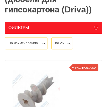
гипсокартона (Driva))
ФИЛЬТРЫ
По наименованию
по 26
РАСПРОДАЖА