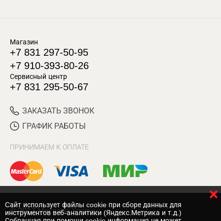
Магазин
+7 831 297-50-95
+7 910-393-80-26
Сервисный центр
+7 831 295-50-67
ЗАКАЗАТЬ ЗВОНОК
ГРАФИК РАБОТЫ
ПРИНИМАЕМ К ОПЛАТЕ
Cайт использует файлы cookie при сборе данных для
© 2017 Магазин Хозяин
инструментов веб-аналитики (Яндекс.Метрика и т.д.)
Собранная при помощи cookie информация не может