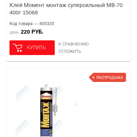
Клей Момент монтаж суперсильный МВ-70
400г 15068
Код товара — 800320
220 РУБ.
ЦЕНА
К СРАВНЕНИЮ
КУПИТЬ
ОТЛОЖИТЬ
РАСПРОДАЖА